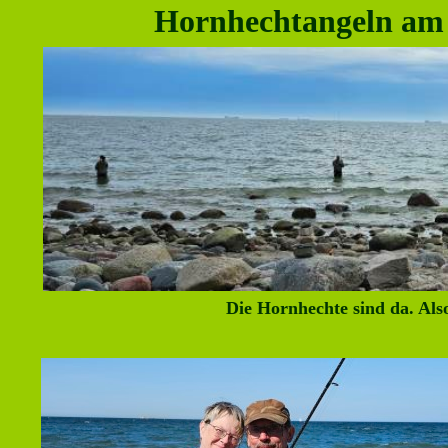
Hornhechtangeln am 
Die Hornhechte sind da. Als