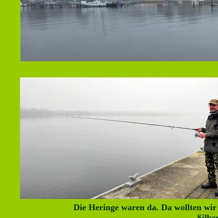
Die Heringe waren da. Da wollten wir
Silbe