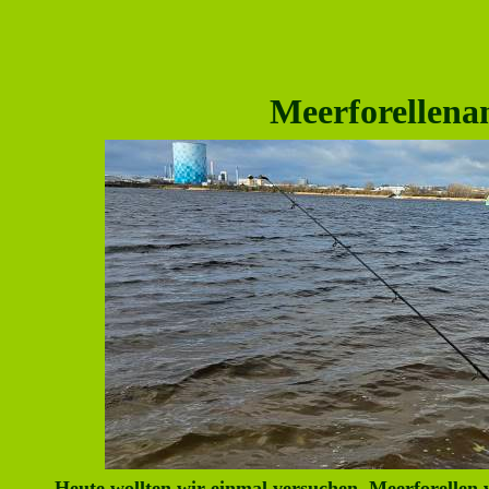
Meerforellena
Heute wollten wir einmal versuchen, Meerforellen