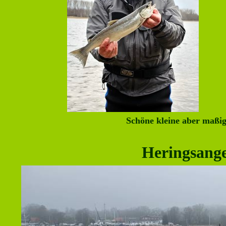
Schöne kleine aber maßi
Heringsang